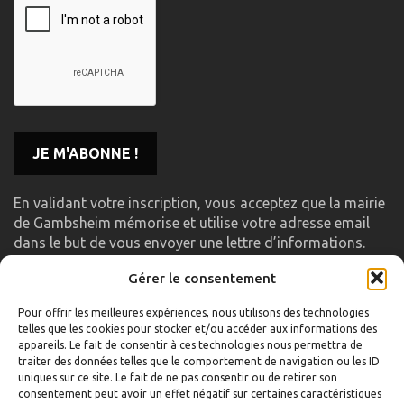
En validant votre inscription, vous acceptez que la mairie
de Gambsheim mémorise et utilise votre adresse email
dans le but de vous envoyer une lettre d’informations.
Gérer le consentement
LIENS UTILES
Pour offrir les meilleures expériences, nous utilisons des technologies
telles que les cookies pour stocker et/ou accéder aux informations des
Accueil
appareils. Le fait de consentir à ces technologies nous permettra de
traiter des données telles que le comportement de navigation ou les ID
Formulaire de contact
uniques sur ce site. Le fait de ne pas consentir ou de retirer son
consentement peut avoir un effet négatif sur certaines caractéristiques
Gambs TV