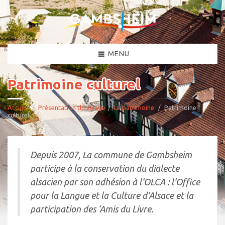
MENU
Patrimoine culturel
Accueil
Présentation du village
Le patrimoine
Patrimoine
culturel
Depuis 2007, La commune de Gambsheim
participe à la conservation du dialecte
alsacien par son adhésion à l’OLCA : l’Office
pour la Langue et la Culture d’Alsace et la
participation des ‘Amis du Livre.