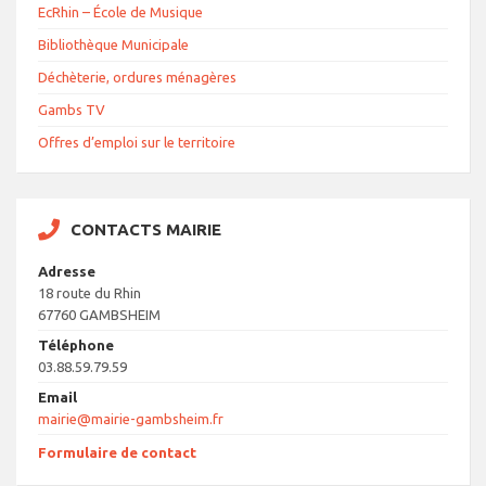
EcRhin – École de Musique
Bibliothèque Municipale
Déchèterie, ordures ménagères
Gambs TV
Offres d’emploi sur le territoire
CONTACTS MAIRIE
Adresse
18 route du Rhin
67760 GAMBSHEIM
Téléphone
03.88.59.79.59
Email
mairie@mairie-gambsheim.fr
Formulaire de contact