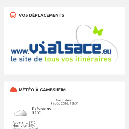
VOS DÉPLACEMENTS
MÉTÉO À GAMBSHEIM
Gambsheim
9 août 2026, 15h31
Prévisions
32°C
Apparent: 27°C
Humidité: 29%
Vent: 10.1 m/s W