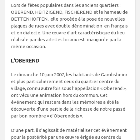
Lors de fêtes populaires dans les anciens quartiers :
OBEREND, HEITZIGEND, FISCHEREND et le hameau de
BETTENHOFFEN , elle procède à la pose de nouvelles
plaques de rues avec double dénomination en français
et en dialecte. Une œuvre d’art caractéristique du lieu,
réalisée par des artistes locaux est inaugurée par la
même occasion.
L’OBEREND
Le dimanche 10 juin 2007, les habitants de Gambsheim
et plus particulièrement ceux du quartier centre du
village, connu autrefois sous l’appellation « Oberend »,
ont vécu une animation hors du commun. Cet
événement qui restera dans les mémoires a été la
découverte d’une partie de la richesse de notre passé
par bon nombre « d’Oberendois ».
D’une part, il s’agissait de matérialiser cet évènement
pour la postérité par une œuvre érigée au centre du