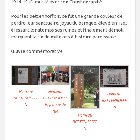
1914-1918, mutilé avec son Christ décapité.
Pour les bettenhoffois, ce fut une grande douleur de
perdre leur sanctuaire, joyau du baroque, élevé en 1763,
dressant longtemps ses ruines et finalement démoli,
marquant la fin de mille ans d’histoire paroissiale.
Œuvre commémorative :
Hameau
Hameau
Hameau
BETTENHOFFE
BETTENHOFFE
BETTENHOFFE
N
N; plaque de
N
rue
Hameau
BETTENHOFFE
N