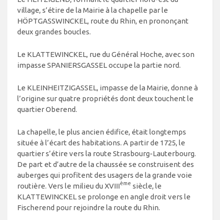
village, s’étire de la Mairie à la chapelle par le
HÖPTGASSWINCKEL, route du Rhin, en prononçant
deux grandes boucles.
Le KLATTEWINCKEL, rue du Général Hoche, avec son
impasse SPANIERSGASSEL occupe la partie nord.
Le KLEINHEITZIGASSEL, impasse de la Mairie, donne à
l’origine sur quatre propriétés dont deux touchent le
quartier Oberend.
La chapelle, le plus ancien édifice, était longtemps
située à l’écart des habitations. A partir de 1725, le
quartier s’étire vers la route Strasbourg-Lauterbourg.
De part et d’autre de la chaussée se construisent des
auberges qui profitent des usagers de la grande voie
ème
routière. Vers le milieu du XVIII
siècle, le
KLATTEWINCKEL se prolonge en angle droit vers le
Fischerend pour rejoindre la route du Rhin.