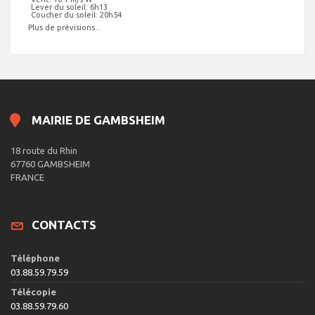
Lever du soleil: 6h13
Coucher du soleil: 20h54
Plus de prévisions...
MAIRIE DE GAMBSHEIM
18 route du Rhin
67760 GAMBSHEIM
FRANCE
CONTACTS
Téléphone
03.88.59.79.59
Télécopie
03.88.59.79.60