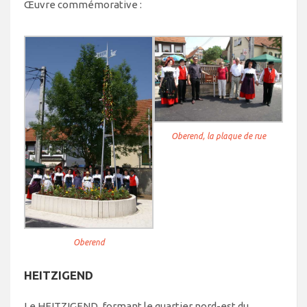
Œuvre commémorative :
Oberend, la plaque de rue
Oberend
HEITZIGEND
Le HEITZIGEND, formant le quartier nord-est du