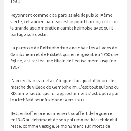
1264.
Rayonnant comme cité paroissiale depuis le IXème
siècle, cet ancien hameau est aujourd’hui englouti sous
la grande agglomération gambsheimoise avec qui il
partage son destin.
La paroisse de Bettenhoffen englobait les villages de
Gambsheim et de Kilstett qui, en érigeant en 1760 une
église, est restée une filiale de l’église mère jusqu’en
1807.
L’ancien hameau était éloigné d’un quart d’heure de
marche du village de Gambsheim .C’est tout au long du
XIX ième siècle que le rapprochement s’est opéré par
le Kirchfeld pour fusionner vers 1900.
Bettenhoffen a énormément souffert de la guerre
en1945 au détriment de son patrimoine bâti et dont il
reste, comme vestige, le monument aux morts de