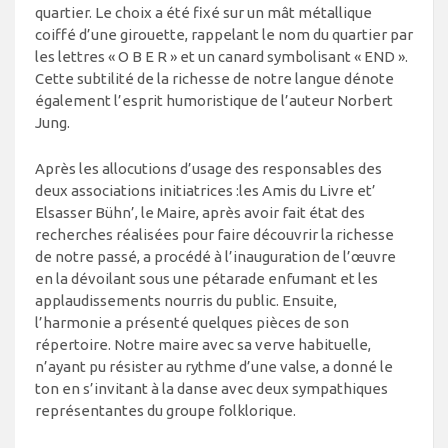
quartier. Le choix a été fixé sur un mât métallique
coiffé d’une girouette, rappelant le nom du quartier par
les lettres « O B E R » et un canard symbolisant « END ».
Cette subtilité de la richesse de notre langue dénote
également l’esprit humoristique de l’auteur Norbert
Jung.
Après les allocutions d’usage des responsables des
deux associations initiatrices :les Amis du Livre et’
Elsasser Bühn’, le Maire, après avoir fait état des
recherches réalisées pour faire découvrir la richesse
de notre passé, a procédé à l’inauguration de l’œuvre
en la dévoilant sous une pétarade enfumant et les
applaudissements nourris du public. Ensuite,
l’harmonie a présenté quelques pièces de son
répertoire. Notre maire avec sa verve habituelle,
n’ayant pu résister au rythme d’une valse, a donné le
ton en s’invitant à la danse avec deux sympathiques
représentantes du groupe folklorique.