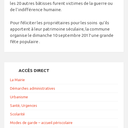
les 20 autres bâtisses furent victimes de la guerre ou
de l’indifférence humaine.
Pour féliciter les propriétaires pour les soins qu’ils
apportent à leur patrimoine séculaire, la commune
organise le dimanche 10 septembre 2017 une grande
fête populaire .
ACCÈS DIRECT
La Mairie
Démarches administratives
Urbanisme
Santé, Urgences
Scolarité
Modes de garde – accueil périscolaire