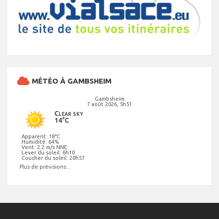
MÉTÉO À GAMBSHEIM
Gambsheim
7 août 2026, 5h51
Clear sky
14°C
Apparent: 18°C
Humidité: 64%
Vent: 2.2 m/s NNE
Lever du soleil: 6h10
Coucher du soleil: 20h57
Plus de prévisions...