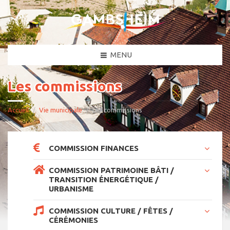
MENU
Les commissions
Accueil
Vie municipale
Les commissions
COMMISSION FINANCES
COMMISSION PATRIMOINE BÂTI /
TRANSITION ÉNERGÉTIQUE /
URBANISME
COMMISSION CULTURE / FÊTES /
CÉRÉMONIES