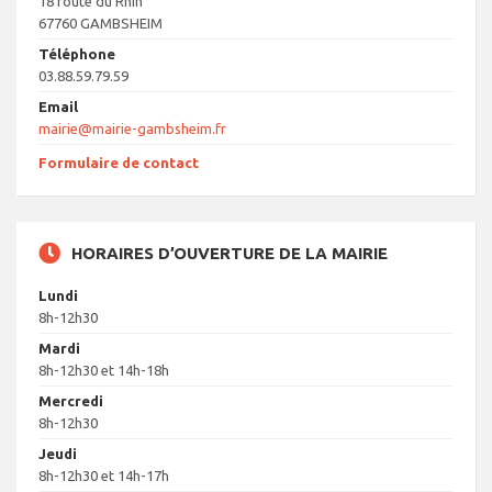
18 route du Rhin
67760 GAMBSHEIM
Téléphone
03.88.59.79.59
Email
mairie@mairie-gambsheim.fr
Formulaire de contact
HORAIRES D’OUVERTURE DE LA MAIRIE
Lundi
8h-12h30
Mardi
8h-12h30 et 14h-18h
Mercredi
8h-12h30
Jeudi
8h-12h30 et 14h-17h