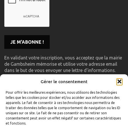
En validant votre inscription, vous acceptez que la mairie
de Gambsheim mémorise et utilise votre adresse email
dans le but de vous envoyer une lettre d’informations.
Gérer le consentement
LIENS UTILES
Pour offrir les meilleures expériences, nous utilisons des technologies
telles que les cookies pour stocker et/ou accéder aux informations des
Accueil
appareils. Le fait de consentir à ces technologies nous permettra de
traiter des données telles que le comportement de navigation ou les ID
Formulaire de contact
uniques sur ce site. Le fait de ne pas consentir ou de retirer son
consentement peut avoir un effet négatif sur certaines caractéristiques
Gambs TV
et fonctions.
Plan du site