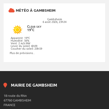
MÉTÉO À GAMBSHEIM
Gambsheim
6 août 2026, 23h34
Clear sky
19°C
Apparent: 19°C
Humidité: 56%
Vent: 2 m/s NW
Lever du soleil: 6h09
Coucher du soleil: 20h59
Plus de prévisions...
MAIRIE DE GAMBSHEIM
18 route du Rhin
67760 GAMBSHEIM
FRANCE