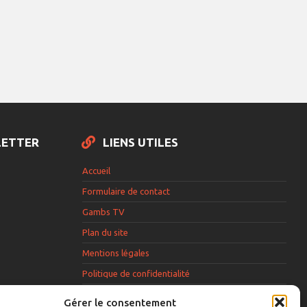
LETTER
LIENS UTILES
Accueil
Formulaire de contact
Gambs TV
Plan du site
Mentions légales
Politique de confidentialité
Extranet élu
Gérer le consentement