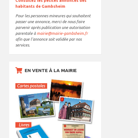
Consultez les petites annonces des
habitants de Gambsheim
Pour les personnes mineures qui souhaitent
passer une annonce, merci de nous faire
parvenir après publication une autorisation
parentale à
mairie@mairie-gambsheim.fr
afin que l’annonce soit validée par nos
services.
EN VENTE À LA MAIRIE