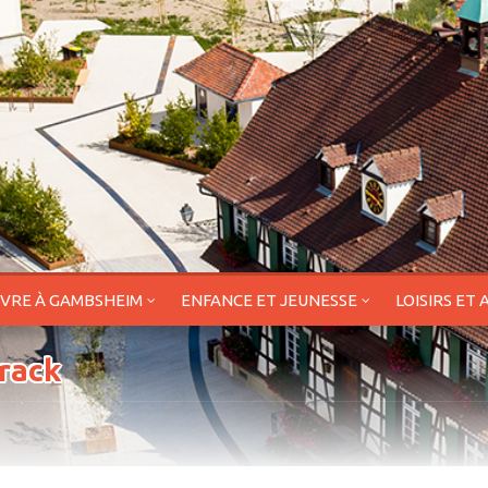
IVRE À GAMBSHEIM
ENFANCE ET JEUNESSE
LOISIRS ET 
track