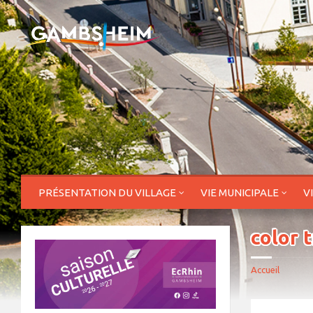
PRÉSENTATION DU VILLAGE
VIE MUNICIPALE
V
color 
Accueil