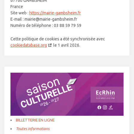
67760 GAMBSHEIM
France
Site web :
https://mairie-gambsheim.fr
E-mail :
mairie@
mairie-gambsheim.fr
Numéro de téléphone : 03 88 59 79 59
Cette politique de cookies a été synchronisée avec
cookiedatabase.org
le 1 avril 2026.
BILLETTERIE EN LIGNE
Toutes informations