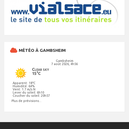
MÉTÉO À GAMBSHEIM
Gambsheim
7 août 2026, 4h56
Clear sky
15°C
Apparent: 18°C
Humidité: 64%
Vent: 1.7 m/s N
Lever du soleil: 6h10
Coucher du soleil: 20h57
Plus de prévisions...