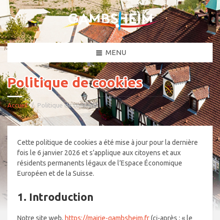
MENU
Politique de cookies
Accueil
Politique de cookies
Cette politique de cookies a été mise à jour pour la dernière
fois le 6 janvier 2026 et s’applique aux citoyens et aux
résidents permanents légaux de l’Espace Économique
Européen et de la Suisse.
1. Introduction
Notre site web,
https://mairie-gambsheim.fr
(ci-après : « le