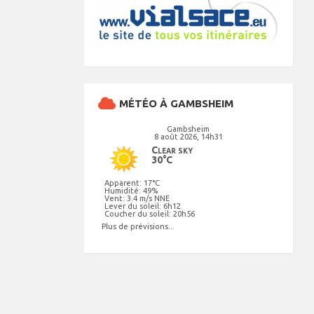
MÉTÉO À GAMBSHEIM
Gambsheim
8 août 2026, 14h31
Clear sky
30°C
Apparent: 17°C
Humidité: 49%
Vent: 3.4 m/s NNE
Lever du soleil: 6h12
Coucher du soleil: 20h56
Plus de prévisions...