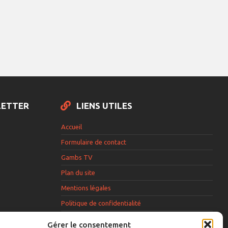
LETTER
LIENS UTILES
Accueil
Formulaire de contact
Gambs TV
Plan du site
Mentions légales
Politique de confidentialité
Extranet élu
Gérer le consentement