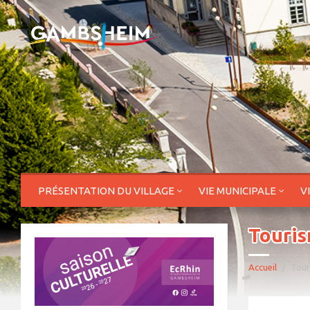
PRÉSENTATION DU VILLAGE
VIE MUNICIPALE
V
Touri
Accueil
Tour