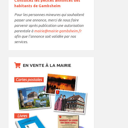
Consultez les petites annonces des
habitants de Gambsheim
Pour les personnes mineures qui souhaitent
passer une annonce, merci de nous faire
parvenir après publication une autorisation
parentale à
mairie@mairie-gambsheim.fr
afin que l’annonce soit validée par nos
services.
EN VENTE À LA MAIRIE