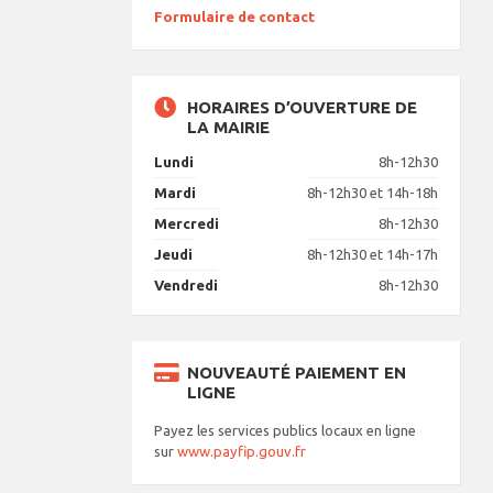
Formulaire de contact
HORAIRES D’OUVERTURE DE
LA MAIRIE
Lundi
8h-12h30
Mardi
8h-12h30 et 14h-18h
Mercredi
8h-12h30
Jeudi
8h-12h30 et 14h-17h
Vendredi
8h-12h30
NOUVEAUTÉ PAIEMENT EN
LIGNE
Payez les services publics locaux en ligne
sur
www.payfip.gouv.fr