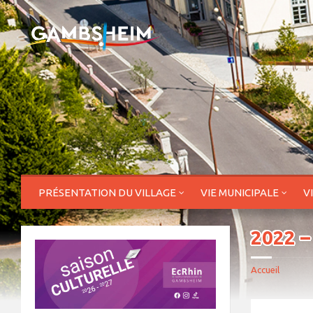
PRÉSENTATION DU VILLAGE
VIE MUNICIPALE
V
2022 –
Accueil