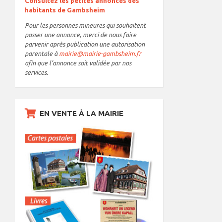
Consultez les petites annonces des
habitants de Gambsheim
Pour les personnes mineures qui souhaitent
passer une annonce, merci de nous faire
parvenir après publication une autorisation
parentale à
mairie@mairie-gambsheim.fr
afin que l’annonce soit validée par nos
services.
EN VENTE À LA MAIRIE