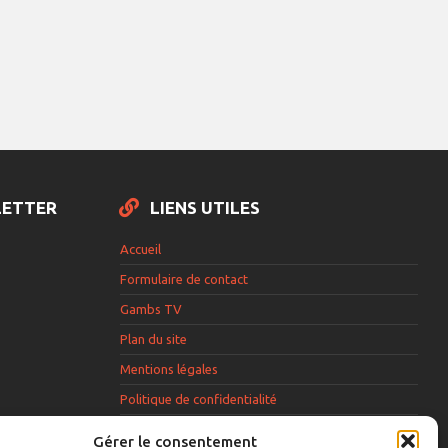
LETTER
LIENS UTILES
Accueil
Formulaire de contact
Gambs TV
Plan du site
Mentions légales
Politique de confidentialité
Extranet élu
Gérer le consentement