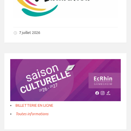
7 juillet 2026
BILLETTERIE EN LIGNE
Toutes informations