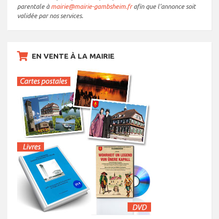
parentale à
mairie@mairie-gambsheim.fr
afin que l’annonce soit
validée par nos services.
EN VENTE À LA MAIRIE