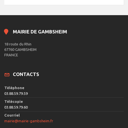
MAIRIE DE GAMBSHEIM
18 route du Rhin
67760 GAMBSHEIM
FRANCE
CONTACTS
Téléphone
03.88.59.79.59
Télécopie
03.88.59.79.60
Courriel
mairie@mairie-gambsheim.fr