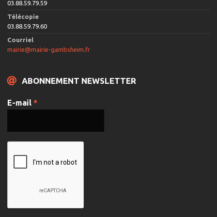
03.88.59.79.59
Télécopie
03.88.59.79.60
Courriel
mairie@mairie-gambsheim.fr
ABONNEMENT NEWSLETTER
E-mail
*