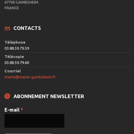
67760 GAMBSHEIM
FRANCE
CONTACTS
Téléphone
03.88.59.79.59
Télécopie
03.88.59.79.60
Courriel
mairie@mairie-gambsheim.fr
ABONNEMENT NEWSLETTER
E-mail
*