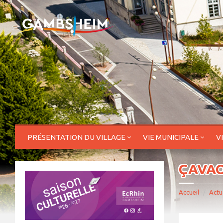
PRÉSENTATION DU VILLAGE
VIE MUNICIPALE
V
ÇAVAOU
Accueil
Actu