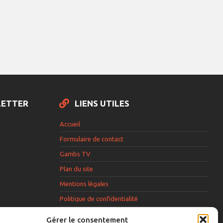
LETTER
LIENS UTILES
Accueil
Formulaire de contact
Gambs TV
Plan du site
Mentions légales
Politique de confidentialité
Extranet élu
Gérer le consentement