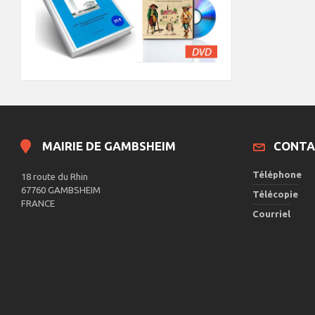
MAIRIE DE GAMBSHEIM
CONTA
Téléphone
18 route du Rhin
67760 GAMBSHEIM
Télécopie
FRANCE
Courriel