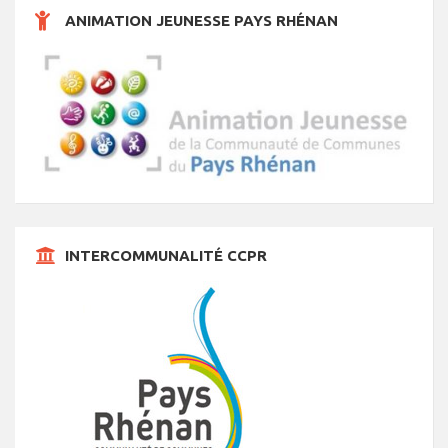
t
ANIMATION JEUNESSE PAYS RHÉNAN
s
INTERCOMMUNALITÉ CCPR