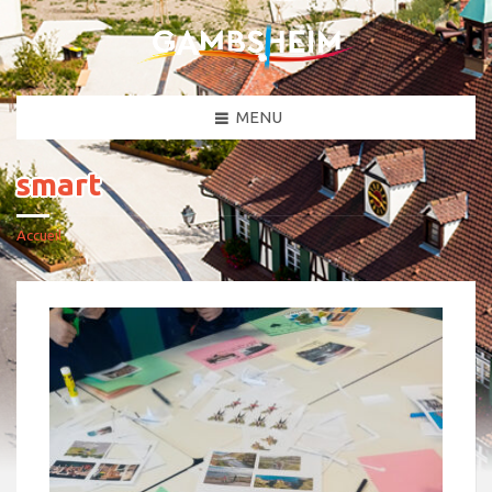
MENU
smart
Accueil