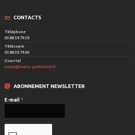
CONTACTS
Téléphone
03.88.59.79.59
Télécopie
03.88.59.79.60
Courriel
mairie@mairie-gambsheim.fr
ABONNEMENT NEWSLETTER
E-mail
*