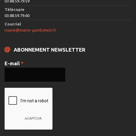
03.88.59.79.59
Télécopie
03.88.59.79.60
Courriel
mairie@mairie-gambsheim.fr
ABONNEMENT NEWSLETTER
E-mail
*