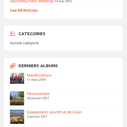
Upcoming Public Meetings
14 mai 2015
See All Notices
CATEGORIES
Aucune catégorie
DERNIERS ALBUMS
Manifestations
11 mars 2019
Fleurissement
20 janvier 2017
Equipements sportifs et de loisirs
5 janvier 2017