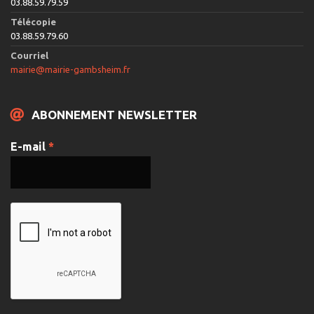
03.88.59.79.59
Télécopie
03.88.59.79.60
Courriel
mairie@mairie-gambsheim.fr
ABONNEMENT NEWSLETTER
E-mail
*