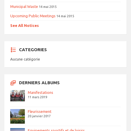
Municipal Waste
14 mai 2015
Upcoming Public Meetings
14 mai 2015
See All Notices
CATEGORIES
Aucune catégorie
DERNIERS ALBUMS
Manifestations
11 mars 2019
Fleurissement
20 janvier 2017
Equipements sportifs et de loisirs