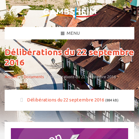
MENU
Délibérations du 22 septembre
2016
Accueil
Documents
Délibérations du 22 septembre 2016
Délibérations du 22 septembre 2016
(884 kB)