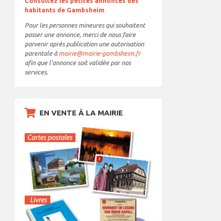
Consultez les petites annonces des
habitants de Gambsheim
Pour les personnes mineures qui souhaitent
passer une annonce, merci de nous faire
parvenir après publication une autorisation
parentale à
mairie@mairie-gambsheim.fr
afin que l’annonce soit validée par nos
services.
EN VENTE À LA MAIRIE