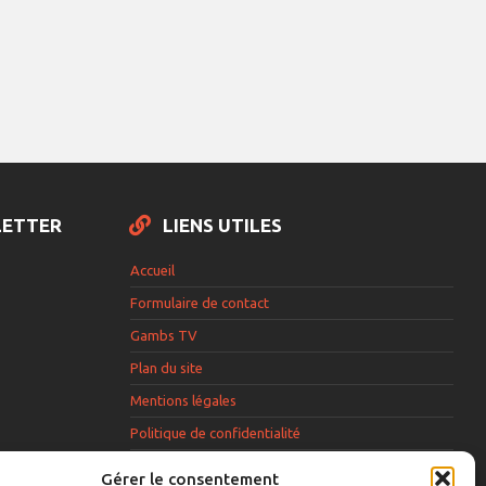
LETTER
LIENS UTILES
Accueil
Formulaire de contact
Gambs TV
Plan du site
Mentions légales
Politique de confidentialité
Extranet élu
Gérer le consentement