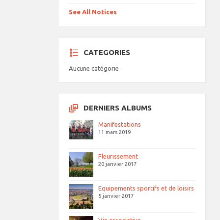
See All Notices
CATEGORIES
Aucune catégorie
DERNIERS ALBUMS
Manifestations
11 mars 2019
Fleurissement
20 janvier 2017
Equipements sportifs et de loisirs
5 janvier 2017