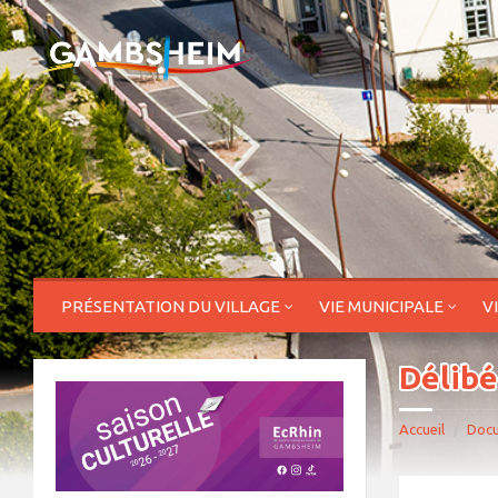
PRÉSENTATION DU VILLAGE
VIE MUNICIPALE
V
Délibé
Accueil
Doc