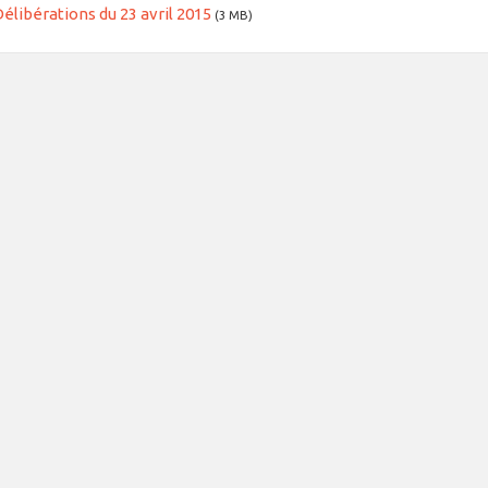
élibérations du 23 avril 2015
(3 MB)