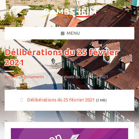
MENU
Délibérations du 25 février
2021
Accueil
Documents
Délibérations du 25 février 2021
Délibérations du 25 février 2021
(3 MB)