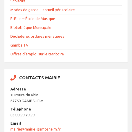
Scolarité
Modes de garde – accueil périscolaire
EcRhin – École de Musique
Bibliothèque Municipale
Déchèterie, ordures ménagères
Gambs TV
Offres d’emploi sur le territoire
CONTACTS MAIRIE
Adresse
18 route du Rhin
67760 GAMBSHEIM
Téléphone
03.88.59.79.59
Email
mairie@mairie-gambsheim.fr