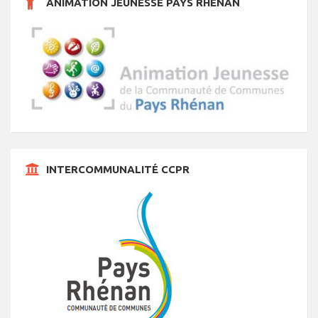
ANIMATION JEUNESSE PAYS RHÉNAN
s
INTERCOMMUNALITÉ CCPR