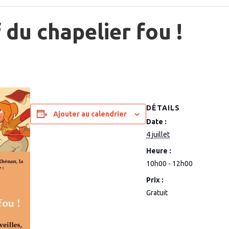
f du chapelier fou !
DÉTAILS
Ajouter au calendrier
Date :
4 juillet
Heure :
10h00 - 12h00
Prix :
Gratuit