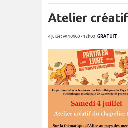
Atelier créati
GRATUIT
4 juillet @ 10h00
-
12h00