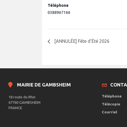
Téléphone
0388967166
[ANNULÉE] Fête d’Été 2026
MAIRIE DE GAMBSHEIM
CONTA
Téléphone
18 route du Rhin
67760 GAMBSHEIM
Télécopie
FRANCE
Courriel