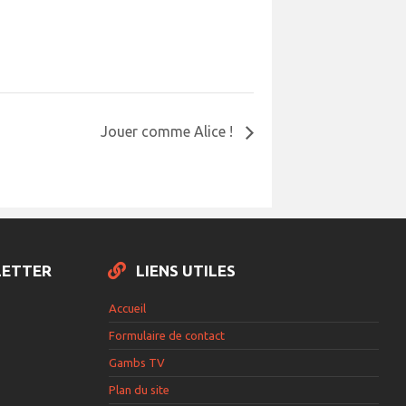
Jouer comme Alice !
LETTER
LIENS UTILES
Accueil
Formulaire de contact
Gambs TV
Plan du site