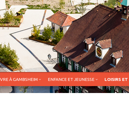
IVRE À GAMBSHEIM
ENFANCE ET JEUNESSE
LOISIRS ET