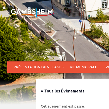
PRÉSENTATION DU VILLAGE
VIE MUNICIPALE
V
« Tous les Évènements
Cet évènement est passé.