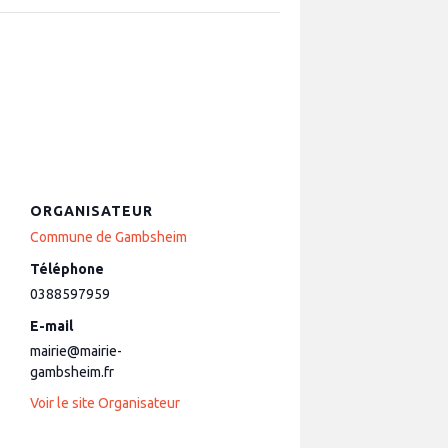
ORGANISATEUR
Commune de Gambsheim
Téléphone
0388597959
E-mail
mairie@mairie-
gambsheim.fr
Voir le site Organisateur