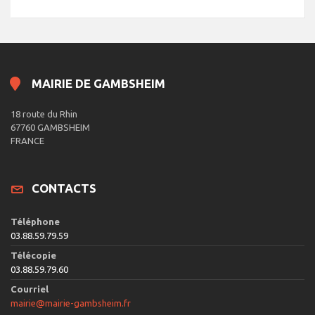
MAIRIE DE GAMBSHEIM
18 route du Rhin
67760 GAMBSHEIM
FRANCE
CONTACTS
Téléphone
03.88.59.79.59
Télécopie
03.88.59.79.60
Courriel
mairie@mairie-gambsheim.fr