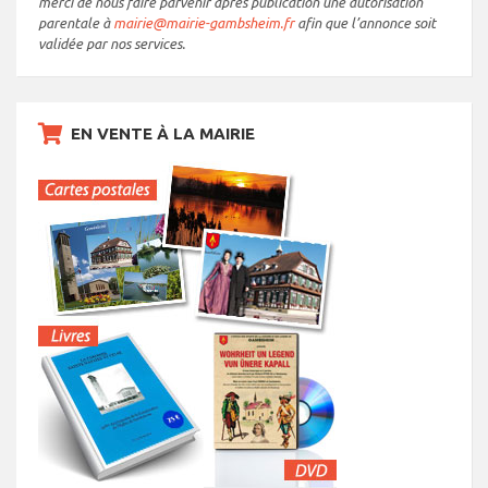
merci de nous faire parvenir après publication une autorisation
parentale à
mairie@mairie-gambsheim.fr
afin que l’annonce soit
validée par nos services.
EN VENTE À LA MAIRIE