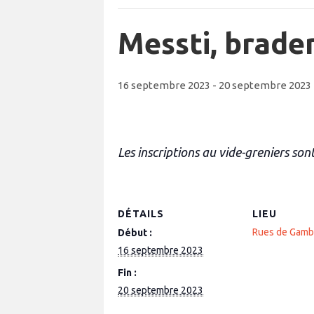
Messti, brader
16 septembre 2023
-
20 septembre 2023
Les inscriptions au vide-greniers son
DÉTAILS
LIEU
Rues de Gam
Début :
16 septembre 2023
Fin :
20 septembre 2023