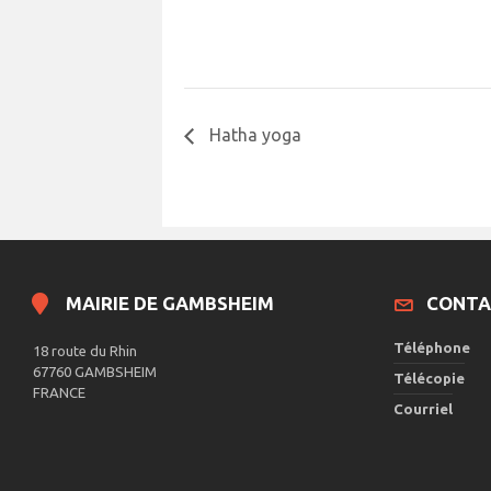
Hatha yoga
MAIRIE DE GAMBSHEIM
CONTA
Téléphone
18 route du Rhin
67760 GAMBSHEIM
Télécopie
FRANCE
Courriel