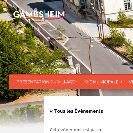
PRÉSENTATION DU VILLAGE
VIE MUNICIPALE
V
« Tous les Évènements
Cet évènement est passé.