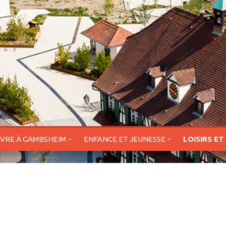
IVRE À GAMBSHEIM
ENFANCE ET JEUNESSE
LOISIRS ET