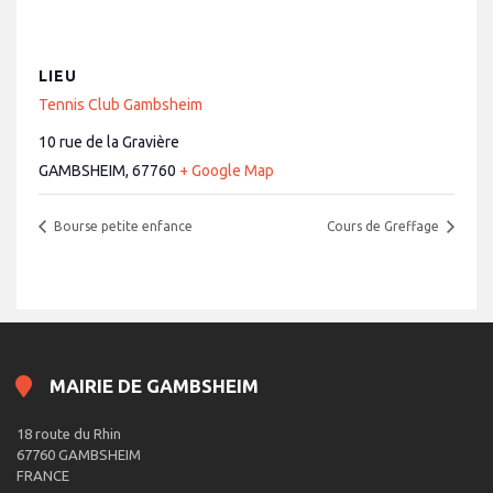
LIEU
Tennis Club Gambsheim
10 rue de la Gravière
GAMBSHEIM
,
67760
+ Google Map
Bourse petite enfance
Cours de Greffage
MAIRIE DE GAMBSHEIM
18 route du Rhin
67760 GAMBSHEIM
FRANCE