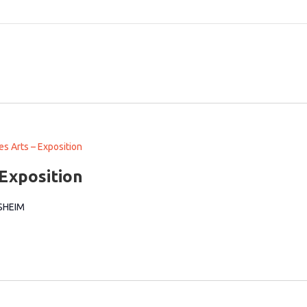
es Arts – Exposition
 Exposition
BSHEIM