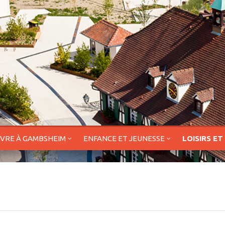
IVRE À GAMBSHEIM
ENFANCE ET JEUNESSE
LOISIRS ET