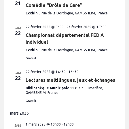
21
Comédie “Drôle de Gare”
EcRhin
8 rue de la Dordogne, GAMBSHEIM, France
22 février 2025 @ 9h00
-
23 février 2025 @ 18h00
SAM
22
Championnat départemental FED A
individuel
EcRhin
8 rue de la Dordogne, GAMBSHEIM, France
Gratuit
22 février 2025 @ 14h30
-
16h30
SAM
22
Lectures multilingues, jeux et échanges
Bibliothèque Municipale
11 rue du Cimetière,
GAMBSHEIM, France
Gratuit
mars 2025
1 mars 2025 @ 10h00
-
12h00
SAM