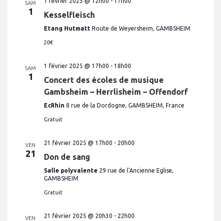
1 février 2025 @ 12h00
-
17h00
SAM
1
Kesselfleisch
Etang Hutmatt
Route de Weyersheim, GAMBSHEIM
20€
1 février 2025 @ 17h00
-
18h00
SAM
1
Concert des écoles de musique
Gambsheim – Herrlisheim – Offendorf
EcRhin
8 rue de la Dordogne, GAMBSHEIM, France
Gratuit
21 février 2025 @ 17h00
-
20h00
VEN
21
Don de sang
Salle polyvalente
29 rue de l'Ancienne Eglise,
GAMBSHEIM
Gratuit
21 février 2025 @ 20h30
-
22h00
VEN