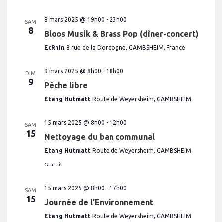
8 mars 2025 @ 19h00
-
23h00
SAM
8
Bloos Musik & Brass Pop (dîner-concert)
EcRhin
8 rue de la Dordogne, GAMBSHEIM, France
9 mars 2025 @ 8h00
-
18h00
DIM
9
Pêche libre
Etang Hutmatt
Route de Weyersheim, GAMBSHEIM
15 mars 2025 @ 8h00
-
12h00
SAM
15
Nettoyage du ban communal
Etang Hutmatt
Route de Weyersheim, GAMBSHEIM
Gratuit
15 mars 2025 @ 8h00
-
17h00
SAM
15
Journée de l’Environnement
Etang Hutmatt
Route de Weyersheim, GAMBSHEIM