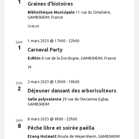
1
Graines d’histoires
Bibliothèque Municipale
11 rue du Cimetière,
GAMBSHEIM, France
Gratuit
1 mars 2025 @ 17h00
-
22h00
SAM
1
Carnaval Party
EcRhin
8 rue de la Dordogne, GAMBSHEIM, France
3€
2 mars 2025 @ 12h00
-
18h00
DIM
2
Déjeuner dansant des arboriculteurs
Salle polyvalente
29 rue de l'Ancienne Eglise,
GAMBSHEIM
8 mars 2025 @ 8h00
-
22h00
SAM
8
Pêche libre et soirée paëlla
Etang Hutmatt
Route de Weyersheim, GAMBSHEIM