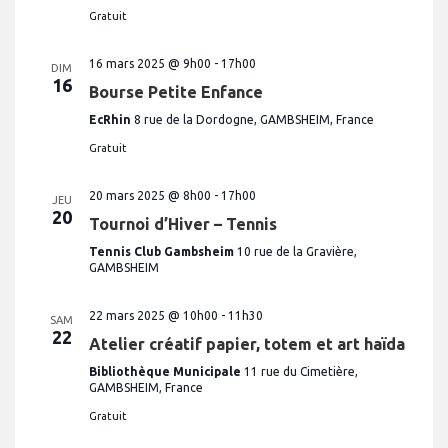
Gratuit
16 mars 2025 @ 9h00
-
17h00
DIM
16
Bourse Petite Enfance
EcRhin
8 rue de la Dordogne, GAMBSHEIM, France
Gratuit
20 mars 2025 @ 8h00
-
17h00
JEU
20
Tournoi d’Hiver – Tennis
Tennis Club Gambsheim
10 rue de la Gravière,
GAMBSHEIM
22 mars 2025 @ 10h00
-
11h30
SAM
22
Atelier créatif papier, totem et art haïda
Bibliothèque Municipale
11 rue du Cimetière,
GAMBSHEIM, France
Gratuit