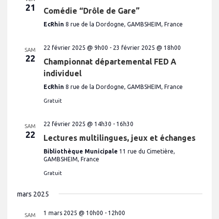
21
Comédie “Drôle de Gare”
EcRhin
8 rue de la Dordogne, GAMBSHEIM, France
22 février 2025 @ 9h00
-
23 février 2025 @ 18h00
SAM
22
Championnat départemental FED A
individuel
EcRhin
8 rue de la Dordogne, GAMBSHEIM, France
Gratuit
22 février 2025 @ 14h30
-
16h30
SAM
22
Lectures multilingues, jeux et échanges
Bibliothèque Municipale
11 rue du Cimetière,
GAMBSHEIM, France
Gratuit
mars 2025
1 mars 2025 @ 10h00
-
12h00
SAM