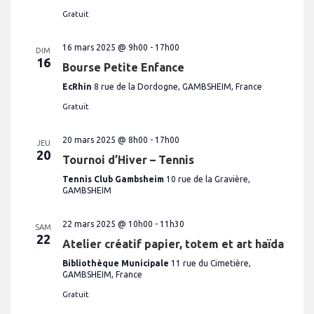
Gratuit
16 mars 2025 @ 9h00
-
17h00
DIM
16
Bourse Petite Enfance
EcRhin
8 rue de la Dordogne, GAMBSHEIM, France
Gratuit
20 mars 2025 @ 8h00
-
17h00
JEU
20
Tournoi d’Hiver – Tennis
Tennis Club Gambsheim
10 rue de la Gravière,
GAMBSHEIM
22 mars 2025 @ 10h00
-
11h30
SAM
22
Atelier créatif papier, totem et art haïda
Bibliothèque Municipale
11 rue du Cimetière,
GAMBSHEIM, France
Gratuit