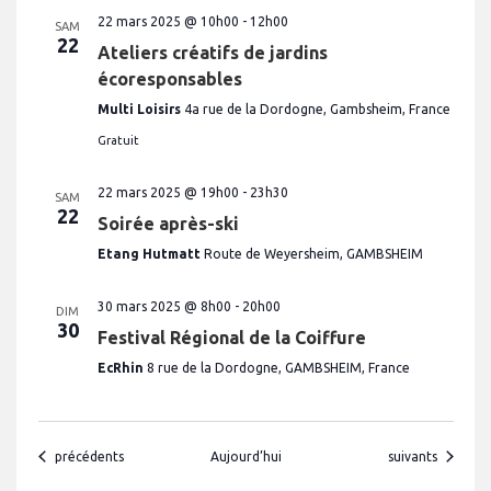
22 mars 2025 @ 10h00
-
12h00
SAM
22
Ateliers créatifs de jardins
écoresponsables
Multi Loisirs
4a rue de la Dordogne, Gambsheim, France
Gratuit
22 mars 2025 @ 19h00
-
23h30
SAM
22
Soirée après-ski
Etang Hutmatt
Route de Weyersheim, GAMBSHEIM
30 mars 2025 @ 8h00
-
20h00
DIM
30
Festival Régional de la Coiffure
EcRhin
8 rue de la Dordogne, GAMBSHEIM, France
Évènements
Évènements
précédents
Aujourd’hui
suivants