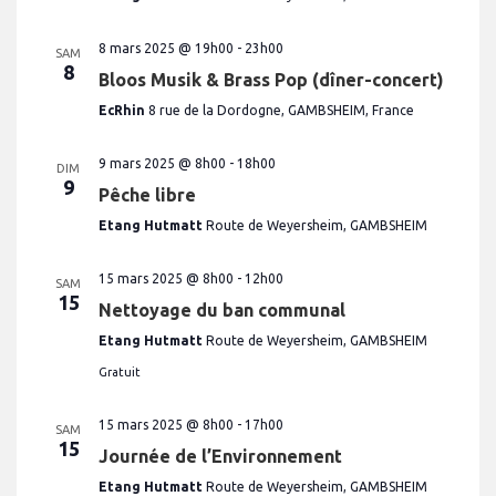
8 mars 2025 @ 19h00
-
23h00
SAM
8
Bloos Musik & Brass Pop (dîner-concert)
EcRhin
8 rue de la Dordogne, GAMBSHEIM, France
9 mars 2025 @ 8h00
-
18h00
DIM
9
Pêche libre
Etang Hutmatt
Route de Weyersheim, GAMBSHEIM
15 mars 2025 @ 8h00
-
12h00
SAM
15
Nettoyage du ban communal
Etang Hutmatt
Route de Weyersheim, GAMBSHEIM
Gratuit
15 mars 2025 @ 8h00
-
17h00
SAM
15
Journée de l’Environnement
Etang Hutmatt
Route de Weyersheim, GAMBSHEIM