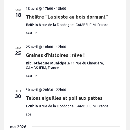
18 avril @ 17h00
-
18h00
SAM
18
Théâtre “La sieste au bois dormant”
EcRhin
8 rue de la Dordogne, GAMBSHEIM, France
Gratuit
25 avril @ 10h00
-
12h00
SAM
25
Graines d’histoires : rêve !
Bibliothèque Municipale
11 rue du Cimetière,
GAMBSHEIM, France
Gratuit
30 avril @ 20h30
-
22h00
JEU
30
Talons aiguilles et poil aux pattes
EcRhin
8 rue de la Dordogne, GAMBSHEIM, France
20€
mai 2026