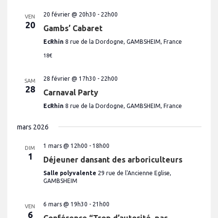
20 février @ 20h30
-
22h00
VEN
20
Gambs’ Cabaret
EcRhin
8 rue de la Dordogne, GAMBSHEIM, France
18€
28 février @ 17h30
-
22h00
SAM
28
Carnaval Party
EcRhin
8 rue de la Dordogne, GAMBSHEIM, France
mars 2026
1 mars @ 12h00
-
18h00
DIM
1
Déjeuner dansant des arboriculteurs
Salle polyvalente
29 rue de l'Ancienne Eglise,
GAMBSHEIM
6 mars @ 19h30
-
21h00
VEN
6
Conférence “Trop d’autorité, pas