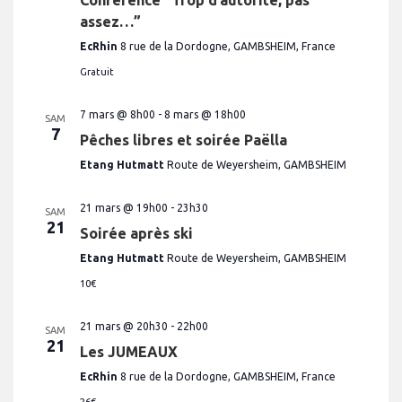
assez…”
EcRhin
8 rue de la Dordogne, GAMBSHEIM, France
Gratuit
7 mars @ 8h00
-
8 mars @ 18h00
SAM
7
Pêches libres et soirée Paëlla
Etang Hutmatt
Route de Weyersheim, GAMBSHEIM
21 mars @ 19h00
-
23h30
SAM
21
Soirée après ski
Etang Hutmatt
Route de Weyersheim, GAMBSHEIM
10€
21 mars @ 20h30
-
22h00
SAM
21
Les JUMEAUX
EcRhin
8 rue de la Dordogne, GAMBSHEIM, France
26€