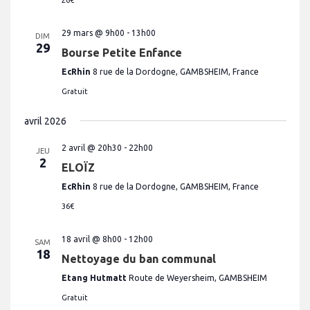
29 mars @ 9h00
-
13h00
DIM
29
Bourse Petite Enfance
EcRhin
8 rue de la Dordogne, GAMBSHEIM, France
Gratuit
avril 2026
2 avril @ 20h30
-
22h00
JEU
2
ELOÏZ
EcRhin
8 rue de la Dordogne, GAMBSHEIM, France
36€
18 avril @ 8h00
-
12h00
SAM
18
Nettoyage du ban communal
Etang Hutmatt
Route de Weyersheim, GAMBSHEIM
Gratuit