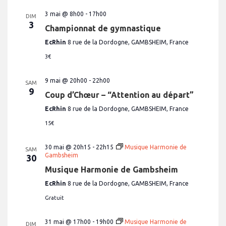
3 mai @ 8h00
-
17h00
DIM
3
Championnat de gymnastique
EcRhin
8 rue de la Dordogne, GAMBSHEIM, France
3€
9 mai @ 20h00
-
22h00
SAM
9
Coup d’Chœur – “Attention au départ”
EcRhin
8 rue de la Dordogne, GAMBSHEIM, France
15€
30 mai @ 20h15
-
22h15
Musique Harmonie de
SAM
Gambsheim
30
Musique Harmonie de Gambsheim
EcRhin
8 rue de la Dordogne, GAMBSHEIM, France
Gratuit
31 mai @ 17h00
-
19h00
Musique Harmonie de
DIM