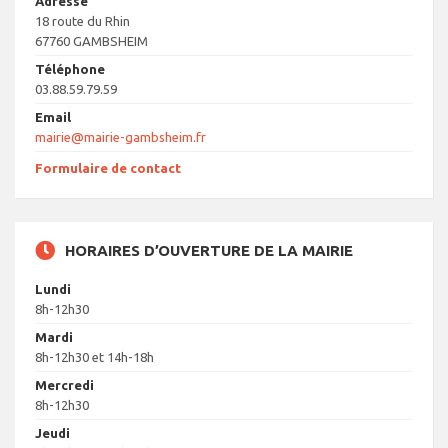
Adresse
18 route du Rhin
67760 GAMBSHEIM
Téléphone
03.88.59.79.59
Email
mairie@mairie-gambsheim.fr
Formulaire de contact
HORAIRES D’OUVERTURE DE LA MAIRIE
Lundi
8h-12h30
Mardi
8h-12h30 et 14h-18h
Mercredi
8h-12h30
Jeudi