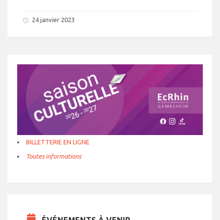
24 janvier 2023
BILLETTERIE EN LIGNE
Toutes informations
ÉVÉNEMENTS À VENIR