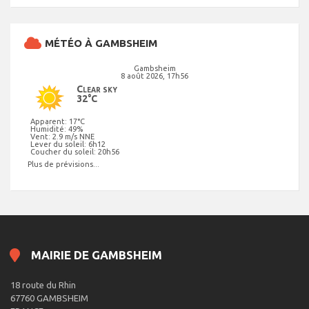
MÉTÉO À GAMBSHEIM
Gambsheim
8 août 2026, 17h56
Clear sky
32°C
Apparent: 17°C
Humidité: 49%
Vent: 2.9 m/s NNE
Lever du soleil: 6h12
Coucher du soleil: 20h56
Plus de prévisions...
MAIRIE DE GAMBSHEIM
18 route du Rhin
67760 GAMBSHEIM