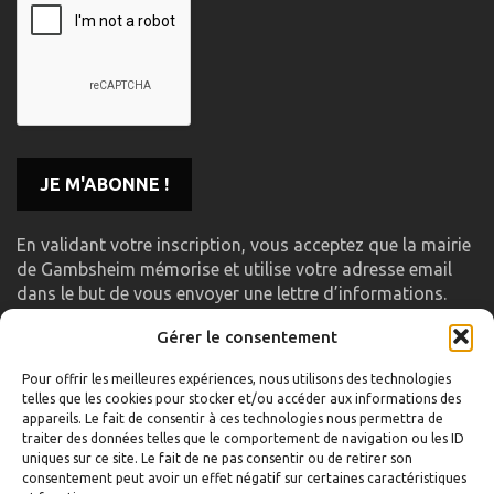
En validant votre inscription, vous acceptez que la mairie
de Gambsheim mémorise et utilise votre adresse email
dans le but de vous envoyer une lettre d’informations.
Gérer le consentement
LIENS UTILES
Pour offrir les meilleures expériences, nous utilisons des technologies
telles que les cookies pour stocker et/ou accéder aux informations des
Accueil
appareils. Le fait de consentir à ces technologies nous permettra de
traiter des données telles que le comportement de navigation ou les ID
Formulaire de contact
uniques sur ce site. Le fait de ne pas consentir ou de retirer son
consentement peut avoir un effet négatif sur certaines caractéristiques
Gambs TV