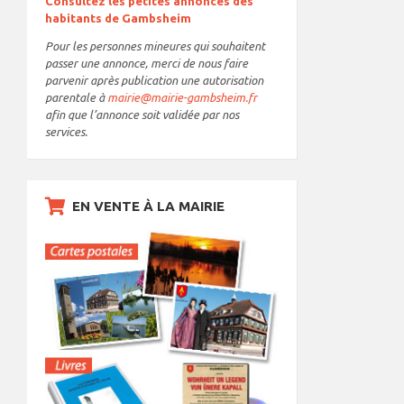
Consultez les petites annonces des
habitants de Gambsheim
Pour les personnes mineures qui souhaitent
passer une annonce, merci de nous faire
parvenir après publication une autorisation
parentale à
mairie@mairie-gambsheim.fr
afin que l’annonce soit validée par nos
services.
EN VENTE À LA MAIRIE