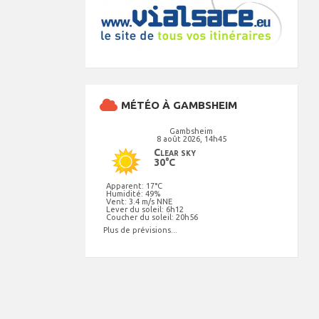
MÉTÉO À GAMBSHEIM
Gambsheim
8 août 2026, 14h45
Clear sky
30°C
Apparent: 17°C
Humidité: 49%
Vent: 3.4 m/s NNE
Lever du soleil: 6h12
Coucher du soleil: 20h56
Plus de prévisions...