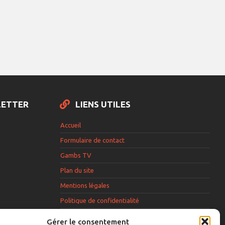
LETTER
LIENS UTILES
Accueil
Formulaire de contact
Gambs TV
Plan du site
Mentions légales
Politique de confidentialité
Extranet élu
Gérer le consentement