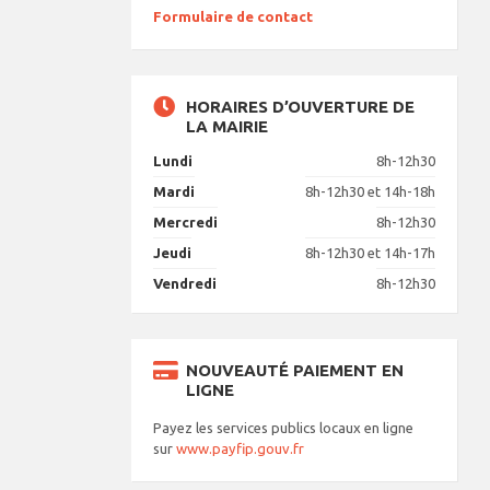
Formulaire de contact
HORAIRES D’OUVERTURE DE
LA MAIRIE
Lundi
8h-12h30
Mardi
8h-12h30 et 14h-18h
Mercredi
8h-12h30
Jeudi
8h-12h30 et 14h-17h
Vendredi
8h-12h30
NOUVEAUTÉ PAIEMENT EN
LIGNE
Payez les services publics locaux en ligne
sur
www.payfip.gouv.fr