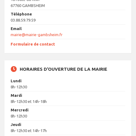
67760 GAMBSHEIM
Téléphone
03.88.59.79.59
Email
mairie@mairie-gambsheim.fr
Formulaire de contact
HORAIRES D’OUVERTURE DE LA MAIRIE
Lundi
8h-12h30
Mardi
8h-12h30 et 14h-18h
Mercredi
8h-12h30
Jeudi
8h-12h30 et 14h-17h