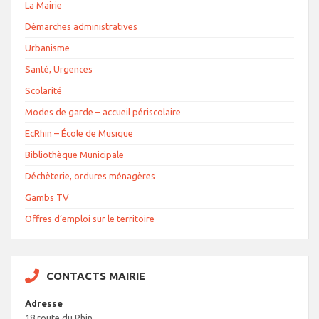
La Mairie
Démarches administratives
Urbanisme
Santé, Urgences
Scolarité
Modes de garde – accueil périscolaire
EcRhin – École de Musique
Bibliothèque Municipale
Déchèterie, ordures ménagères
Gambs TV
Offres d’emploi sur le territoire
CONTACTS MAIRIE
Adresse
18 route du Rhin