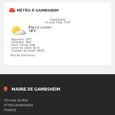
MÉTÉO À GAMBSHEIM
Gambsheim
10 août 2026, 7h39
Partly cloudy
18°C
Apparent: 20°C
Humidité: 94%
Vent: 0.9 m/s SSW
Lever du soleil: 6h14
Coucher du soleil: 20h52
Plus de prévisions...
MAIRIE DE GAMBSHEIM
18 route du Rhin
67760 GAMBSHEIM
FRANCE