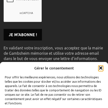
En validant votre inscription, vous acceptez que la mairie
de Gambsheim mémorise et utilise votre adresse email
dans le but de vous envoyer une lettre d’informations.
Gérer le consentement
LIENS UTILES
Pour offrir les meilleures expériences, nous utilisons des technologies
telles que les cookies pour stocker et/ou accéder aux informations des
Accueil
appareils. Le fait de consentir à ces technologies nous permettra de
traiter des données telles que le comportement de navigation ou les ID
Formulaire de contact
uniques sur ce site. Le fait de ne pas consentir ou de retirer son
consentement peut avoir un effet négatif sur certaines caractéristiques
Gambs TV
et fonctions.
Plan du site