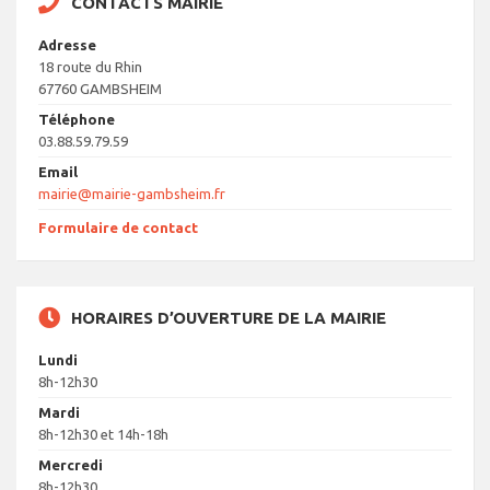
CONTACTS MAIRIE
Adresse
18 route du Rhin
67760 GAMBSHEIM
Téléphone
03.88.59.79.59
Email
mairie@mairie-gambsheim.fr
Formulaire de contact
HORAIRES D’OUVERTURE DE LA MAIRIE
Lundi
8h-12h30
Mardi
8h-12h30 et 14h-18h
Mercredi
8h-12h30