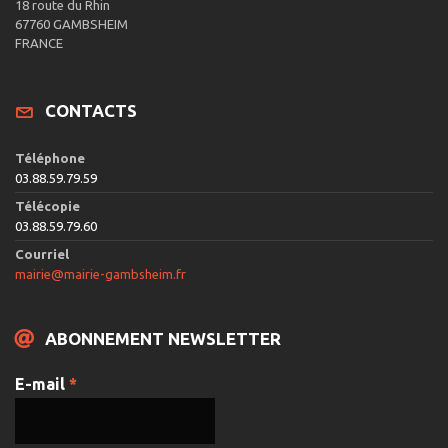
18 route du Rhin
67760 GAMBSHEIM
FRANCE
CONTACTS
Téléphone
03.88.59.79.59
Télécopie
03.88.59.79.60
Courriel
mairie@mairie-gambsheim.fr
ABONNEMENT NEWSLETTER
E-mail
*