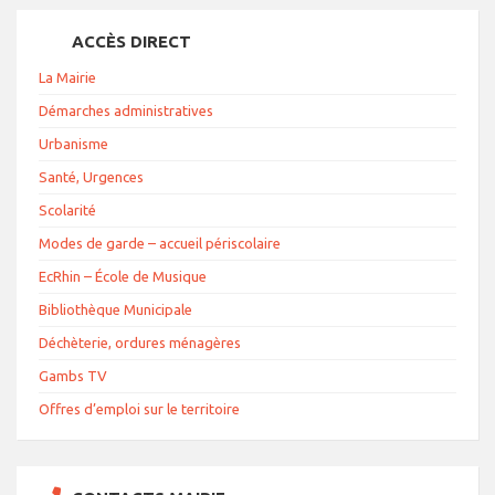
ACCÈS DIRECT
La Mairie
Démarches administratives
Urbanisme
Santé, Urgences
Scolarité
Modes de garde – accueil périscolaire
EcRhin – École de Musique
Bibliothèque Municipale
Déchèterie, ordures ménagères
Gambs TV
Offres d’emploi sur le territoire