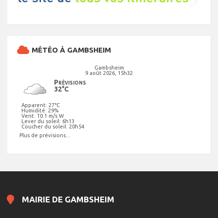
MÉTÉO À GAMBSHEIM
Gambsheim
9 août 2026, 15h32
Prévisions
32°C
Apparent: 27°C
Humidité: 29%
Vent: 10.1 m/s W
Lever du soleil: 6h13
Coucher du soleil: 20h54
Plus de prévisions...
MAIRIE DE GAMBSHEIM