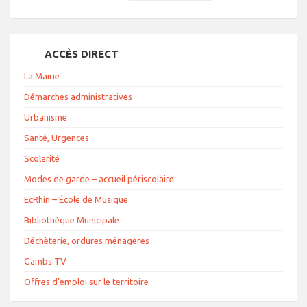
ACCÈS DIRECT
La Mairie
Démarches administratives
Urbanisme
Santé, Urgences
Scolarité
Modes de garde – accueil périscolaire
EcRhin – École de Musique
Bibliothèque Municipale
Déchèterie, ordures ménagères
Gambs TV
Offres d’emploi sur le territoire