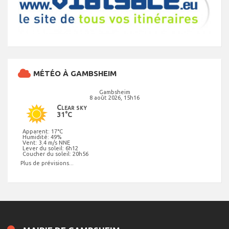
MÉTÉO À GAMBSHEIM
Gambsheim
8 août 2026, 15h16
Clear sky
31°C
Apparent: 17°C
Humidité: 49%
Vent: 3.4 m/s NNE
Lever du soleil: 6h12
Coucher du soleil: 20h56
Plus de prévisions...