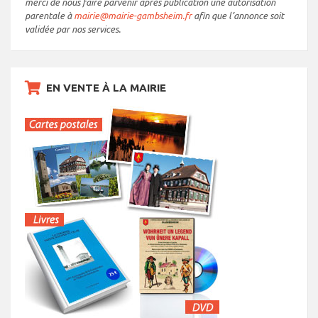
merci de nous faire parvenir après publication une autorisation
parentale à
mairie@mairie-gambsheim.fr
afin que l’annonce soit
validée par nos services.
EN VENTE À LA MAIRIE