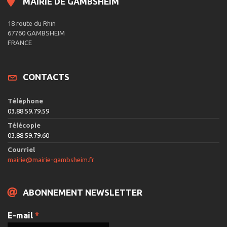
MAIRIE DE GAMBSHEIM
18 route du Rhin
67760 GAMBSHEIM
FRANCE
CONTACTS
Téléphone
03.88.59.79.59
Télécopie
03.88.59.79.60
Courriel
mairie@mairie-gambsheim.fr
ABONNEMENT NEWSLETTER
E-mail
*