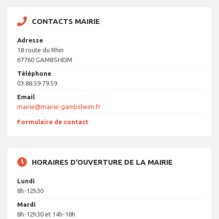
CONTACTS MAIRIE
Adresse
18 route du Rhin
67760 GAMBSHEIM
Téléphone
03.88.59.79.59
Email
mairie@mairie-gambsheim.fr
Formulaire de contact
HORAIRES D’OUVERTURE DE LA MAIRIE
Lundi
8h-12h30
Mardi
8h-12h30 et 14h-18h