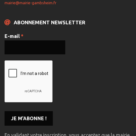
mairie@mairie-gambsheim.fr
ABONNEMENT NEWSLETTER
E-mail
*
En validant votre inscription, vous acceptez que la mairie