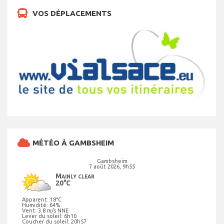
VOS DÉPLACEMENTS
MÉTÉO À GAMBSHEIM
Gambsheim
7 août 2026, 9h55
Mainly clear
20°C
Apparent: 18°C
Humidité: 64%
Vent: 3.8 m/s NNE
Lever du soleil: 6h10
Coucher du soleil: 20h57