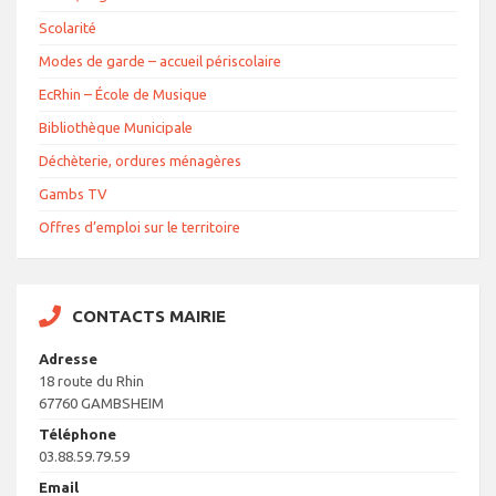
Scolarité
Modes de garde – accueil périscolaire
EcRhin – École de Musique
Bibliothèque Municipale
Déchèterie, ordures ménagères
Gambs TV
Offres d’emploi sur le territoire
CONTACTS MAIRIE
Adresse
18 route du Rhin
67760 GAMBSHEIM
Téléphone
03.88.59.79.59
Email