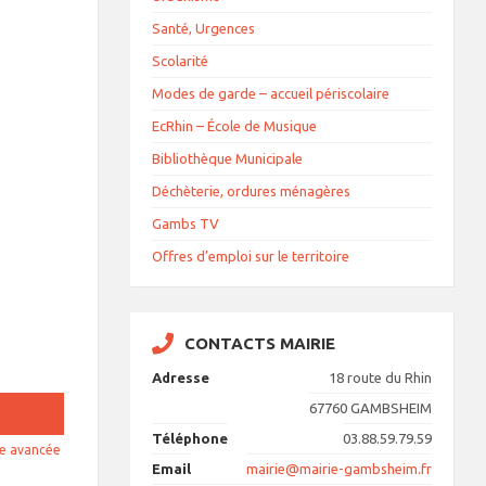
Santé, Urgences
Scolarité
Modes de garde – accueil périscolaire
EcRhin – École de Musique
Bibliothèque Municipale
Déchèterie, ordures ménagères
Gambs TV
Offres d’emploi sur le territoire
CONTACTS MAIRIE
Adresse
18 route du Rhin
67760 GAMBSHEIM
Téléphone
03.88.59.79.59
e avancée
Email
mairie@mairie-gambsheim.fr