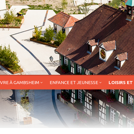
IVRE À GAMBSHEIM
ENFANCE ET JEUNESSE
LOISIRS ET