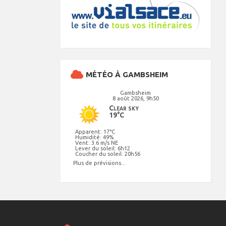
MÉTÉO À GAMBSHEIM
Gambsheim
8 août 2026, 9h50
Clear sky
19°C
Apparent: 17°C
Humidité: 49%
Vent: 3.6 m/s NE
Lever du soleil: 6h12
Coucher du soleil: 20h56
Plus de prévisions...