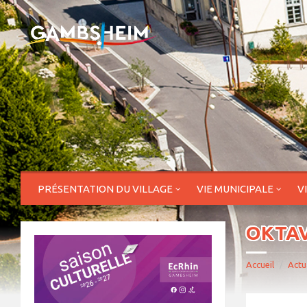
PRÉSENTATION DU VILLAGE
VIE MUNICIPALE
V
OKTAVE
Accueil
Actu