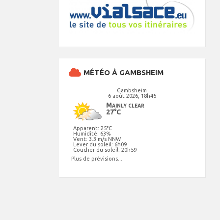
MÉTÉO À GAMBSHEIM
Gambsheim
6 août 2026, 18h46
Mainly clear
27°C
Apparent: 25°C
Humidité: 63%
Vent: 3.3 m/s NNW
Lever du soleil: 6h09
Coucher du soleil: 20h59
Plus de prévisions...