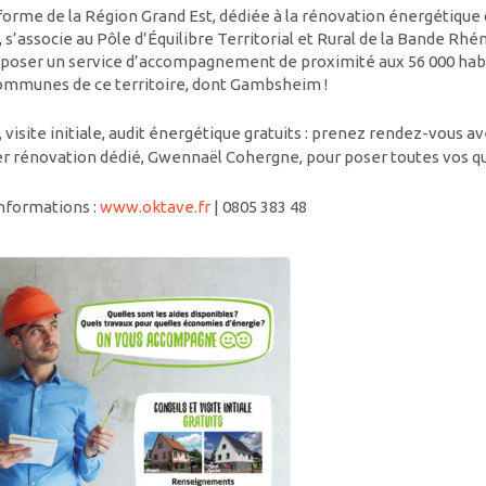
forme de la Région Grand Est, dédiée à la rénovation énergétique
, s’associe au Pôle d’Équilibre Territorial et Rural de la Bande Rh
poser un service d’accompagnement de proximité aux 56 000 hab
ommunes de ce territoire, dont Gambsheim !
 visite initiale, audit énergétique gratuits : prenez rendez-vous av
er rénovation dédié, Gwennaël Cohergne, pour poser toutes vos q
nformations :
www.oktave.fr
| 0805 383 48