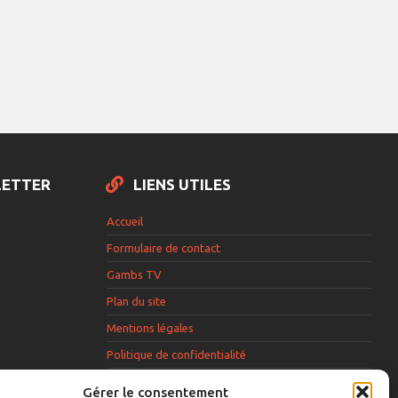
LETTER
LIENS UTILES
Accueil
Formulaire de contact
Gambs TV
Plan du site
Mentions légales
Politique de confidentialité
Extranet élu
Gérer le consentement