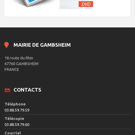
MAIRIE DE GAMBSHEIM
18 route du Rhin
67760 GAMBSHEIM
FRANCE
CONTACTS
Téléphone
03.88.59.79.59
Télécopie
03.88.59.79.60
Courriel