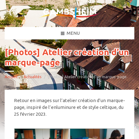
MENU
[Photos] Atelier création d’un
marque-page
Accueil
Actualités
[Photos] Atelier création d’un marque-page
Retour en images sur l’atelier création d’un marque-
page, inspiré de l’enluminure et de style celtique, du
25 février 2023.