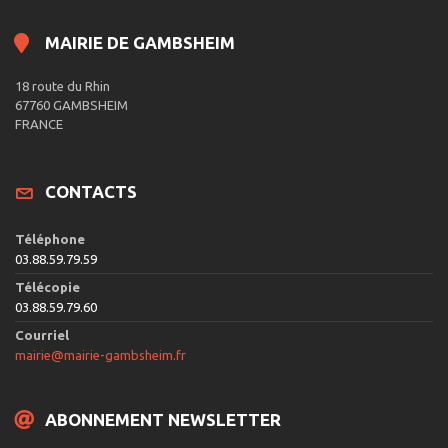
MAIRIE DE GAMBSHEIM
18 route du Rhin
67760 GAMBSHEIM
FRANCE
CONTACTS
Téléphone
03.88.59.79.59
Télécopie
03.88.59.79.60
Courriel
mairie@mairie-gambsheim.fr
ABONNEMENT NEWSLETTER