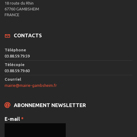
18 route du Rhin
67760 GAMBSHEIM
FRANCE
CONTACTS
Téléphone
03.88.59.79.59
Télécopie
03.88.59.79.60
Courriel
mairie@mairie-gambsheim.fr
ABONNEMENT NEWSLETTER
E-mail
*