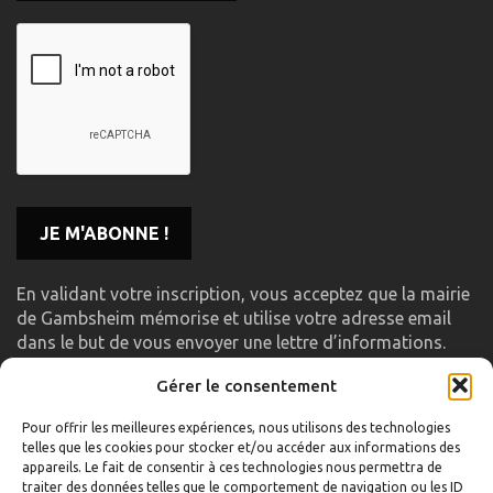
En validant votre inscription, vous acceptez que la mairie
de Gambsheim mémorise et utilise votre adresse email
dans le but de vous envoyer une lettre d’informations.
Gérer le consentement
LIENS UTILES
Pour offrir les meilleures expériences, nous utilisons des technologies
telles que les cookies pour stocker et/ou accéder aux informations des
Accueil
appareils. Le fait de consentir à ces technologies nous permettra de
traiter des données telles que le comportement de navigation ou les ID