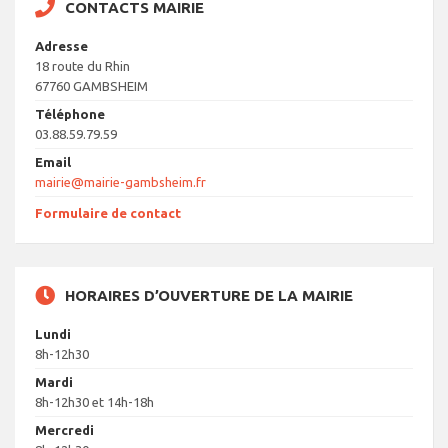
CONTACTS MAIRIE
Adresse
18 route du Rhin
67760 GAMBSHEIM
Téléphone
03.88.59.79.59
Email
mairie@mairie-gambsheim.fr
Formulaire de contact
HORAIRES D’OUVERTURE DE LA MAIRIE
Lundi
8h-12h30
Mardi
8h-12h30 et 14h-18h
Mercredi