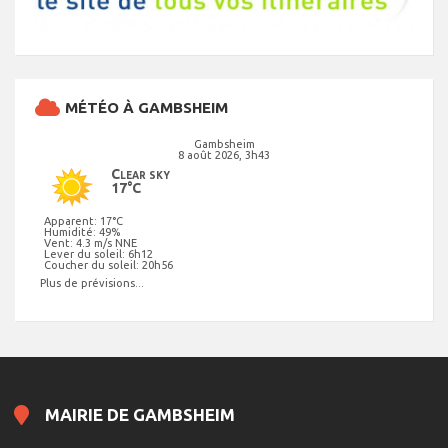
MÉTÉO À GAMBSHEIM
Gambsheim
8 août 2026, 3h43
Clear sky
17°C
Apparent: 17°C
Humidité: 49%
Vent: 4.3 m/s NNE
Lever du soleil: 6h12
Coucher du soleil: 20h56
Plus de prévisions...
MAIRIE DE GAMBSHEIM