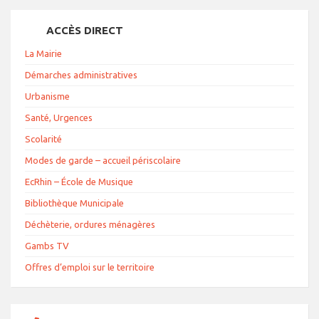
ACCÈS DIRECT
La Mairie
Démarches administratives
Urbanisme
Santé, Urgences
Scolarité
Modes de garde – accueil périscolaire
EcRhin – École de Musique
Bibliothèque Municipale
Déchèterie, ordures ménagères
Gambs TV
Offres d’emploi sur le territoire