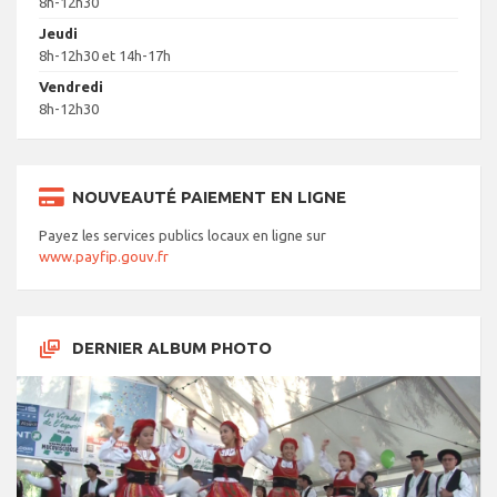
8h-12h30
Jeudi
8h-12h30 et 14h-17h
Vendredi
8h-12h30
NOUVEAUTÉ PAIEMENT EN LIGNE
Payez les services publics locaux en ligne sur
www.payfip.gouv.fr
DERNIER ALBUM PHOTO