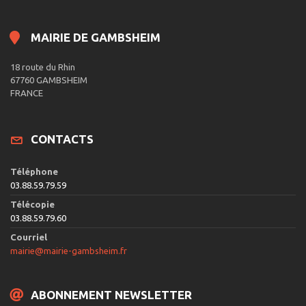
MAIRIE DE GAMBSHEIM
18 route du Rhin
67760 GAMBSHEIM
FRANCE
CONTACTS
Téléphone
03.88.59.79.59
Télécopie
03.88.59.79.60
Courriel
mairie@mairie-gambsheim.fr
ABONNEMENT NEWSLETTER