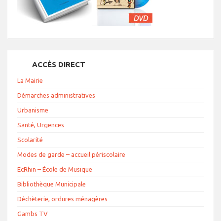
ACCÈS DIRECT
La Mairie
Démarches administratives
Urbanisme
Santé, Urgences
Scolarité
Modes de garde – accueil périscolaire
EcRhin – École de Musique
Bibliothèque Municipale
Déchèterie, ordures ménagères
Gambs TV