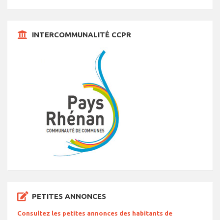
INTERCOMMUNALITÉ CCPR
PETITES ANNONCES
Consultez les petites annonces des habitants de