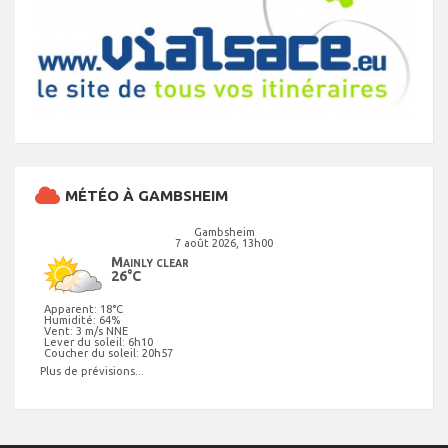
MÉTÉO À GAMBSHEIM
Gambsheim
7 août 2026, 13h00
Mainly clear
26°C
Apparent: 18°C
Humidité: 64%
Vent: 3 m/s NNE
Lever du soleil: 6h10
Coucher du soleil: 20h57
Plus de prévisions...