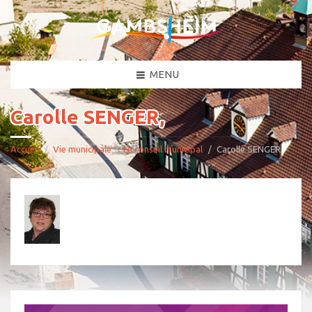
MENU
Carolle SENGER,
Accueil
Vie municipale
Le conseil municipal
Carolle SENGER,