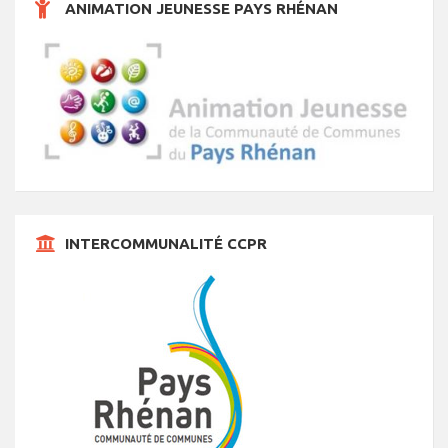
ANIMATION JEUNESSE PAYS RHÉNAN
s
INTERCOMMUNALITÉ CCPR