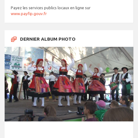
Payez les services publics locaux en ligne sur
www.payfip.gouv.fr
DERNIER ALBUM PHOTO