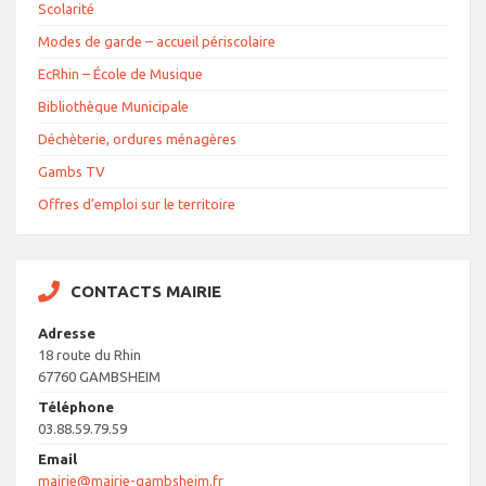
Scolarité
Modes de garde – accueil périscolaire
EcRhin – École de Musique
Bibliothèque Municipale
Déchèterie, ordures ménagères
Gambs TV
Offres d’emploi sur le territoire
CONTACTS MAIRIE
Adresse
18 route du Rhin
67760 GAMBSHEIM
Téléphone
03.88.59.79.59
Email
mairie@mairie-gambsheim.fr