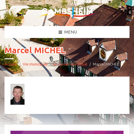
MENU
Marcel MICHEL
Accueil
Vie municipale
Le conseil municipal
Marcel MICHEL