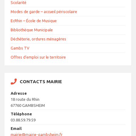
Scolarité
Modes de garde – accueil périscolaire
EcRhin – École de Musique
Bibliothèque Municipale
Déchèterie, ordures ménagères
Gambs TV
Offres d’emploi sur le territoire
CONTACTS MAIRIE
Adresse
18 route du Rhin
67760 GAMBSHEIM
Téléphone
03.88.59.79.59
Email
mairie@mairie-gambsheim.fr