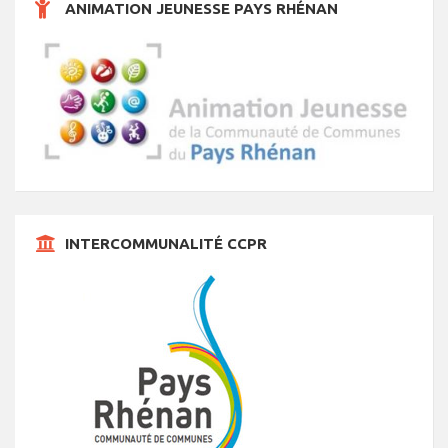
ANIMATION JEUNESSE PAYS RHÉNAN
s
INTERCOMMUNALITÉ CCPR