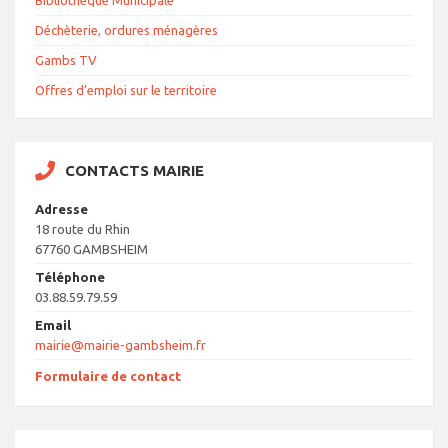
Bibliothèque Municipale
Déchèterie, ordures ménagères
Gambs TV
Offres d’emploi sur le territoire
CONTACTS MAIRIE
Adresse
18 route du Rhin
67760 GAMBSHEIM
Téléphone
03.88.59.79.59
Email
mairie@mairie-gambsheim.fr
Formulaire de contact