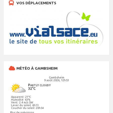
VOS DÉPLACEMENTS
MÉTÉO À GAMBSHEIM
Gambsheim
9 août 2026, 12h53
Partly cloudy
32°C
Apparent: 21°C
Humidité: 63%
Vent: 2.4 m/s SW
Lever du soleil: 6h13
Coucher du soleil: 20h54
Plus de prévisions...