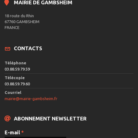
MAIRIE DE GAMBSHEIM
18 route du Rhin
67760 GAMBSHEIM
FRANCE
CONTACTS
Téléphone
03.88.59.79.59
Télécopie
03.88.59.79.60
Courriel
mairie@mairie-gambsheim.fr
ABONNEMENT NEWSLETTER
E-mail
*