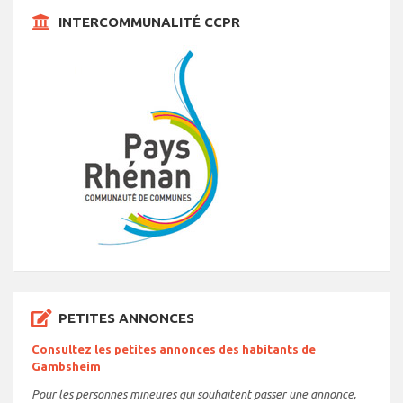
INTERCOMMUNALITÉ CCPR
PETITES ANNONCES
Consultez les petites annonces des habitants de
Gambsheim
Pour les personnes mineures qui souhaitent passer une annonce,