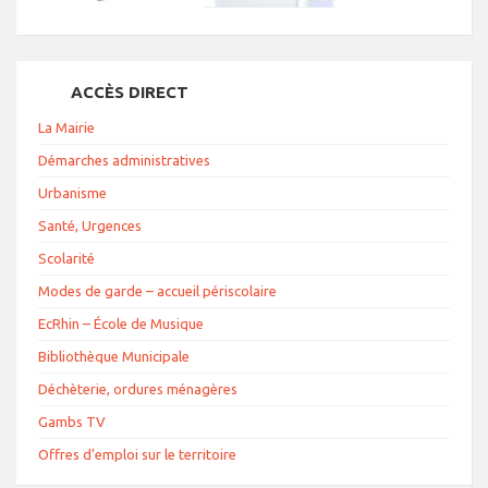
ACCÈS DIRECT
La Mairie
Démarches administratives
Urbanisme
Santé, Urgences
Scolarité
Modes de garde – accueil périscolaire
EcRhin – École de Musique
Bibliothèque Municipale
Déchèterie, ordures ménagères
Gambs TV
Offres d’emploi sur le territoire