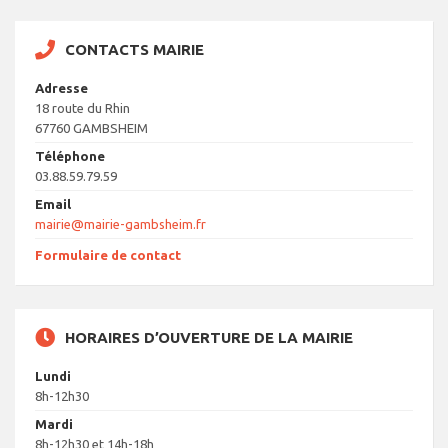
CONTACTS MAIRIE
Adresse
18 route du Rhin
67760 GAMBSHEIM
Téléphone
03.88.59.79.59
Email
mairie@mairie-gambsheim.fr
Formulaire de contact
HORAIRES D’OUVERTURE DE LA MAIRIE
Lundi
8h-12h30
Mardi
8h-12h30 et 14h-18h