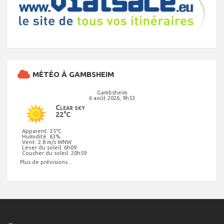
MÉTÉO À GAMBSHEIM
Gambsheim
6 août 2026, 9h53
Clear sky
22°C
Apparent: 25°C
Humidité: 63%
Vent: 2.8 m/s WNW
Lever du soleil: 6h09
Coucher du soleil: 20h59
Plus de prévisions...