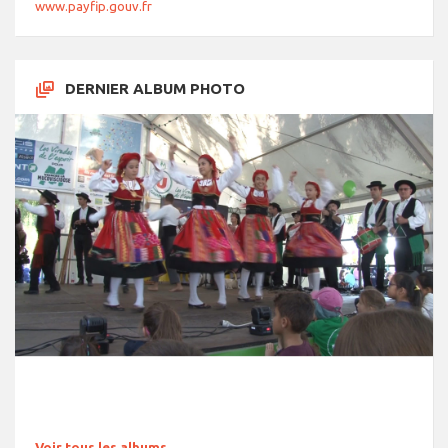
www.payfip.gouv.fr
DERNIER ALBUM PHOTO
Voir tous les albums