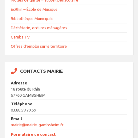
Modes de garde – accueil périscolaire
EcRhin – École de Musique
Bibliothèque Municipale
Déchèterie, ordures ménagères
Gambs TV
Offres d’emploi sur le territoire
CONTACTS MAIRIE
Adresse
18 route du Rhin
67760 GAMBSHEIM
Téléphone
03.88.59.79.59
Email
mairie@mairie-gambsheim.fr
Formulaire de contact