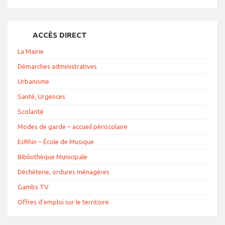
ACCÈS DIRECT
La Mairie
Démarches administratives
Urbanisme
Santé, Urgences
Scolarité
Modes de garde – accueil périscolaire
EcRhin – École de Musique
Bibliothèque Municipale
Déchèterie, ordures ménagères
Gambs TV
Offres d’emploi sur le territoire