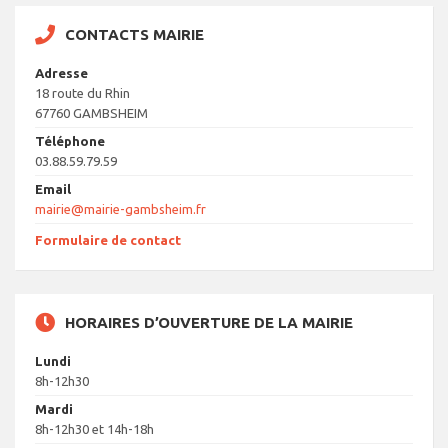
CONTACTS MAIRIE
Adresse
18 route du Rhin
67760 GAMBSHEIM
Téléphone
03.88.59.79.59
Email
mairie@mairie-gambsheim.fr
Formulaire de contact
HORAIRES D’OUVERTURE DE LA MAIRIE
Lundi
8h-12h30
Mardi
8h-12h30 et 14h-18h