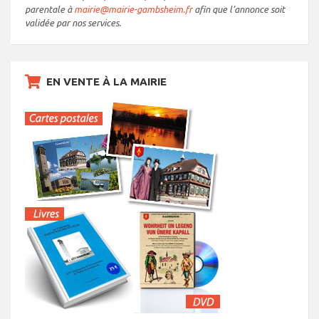
parentale à
mairie@mairie-gambsheim.fr
afin que l’annonce soit
validée par nos services.
EN VENTE À LA MAIRIE