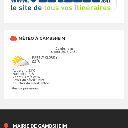
MÉTÉO À GAMBSHEIM
Gambsheim
6 août 2026, 2h30
Partly cloudy
22°C
Apparent: 23°C
Humidité: 71%
Vent: 1.3 m/s WSW
Lever du soleil: 6h09
Coucher du soleil: 20h59
Plus de prévisions...
MAIRIE DE GAMBSHEIM