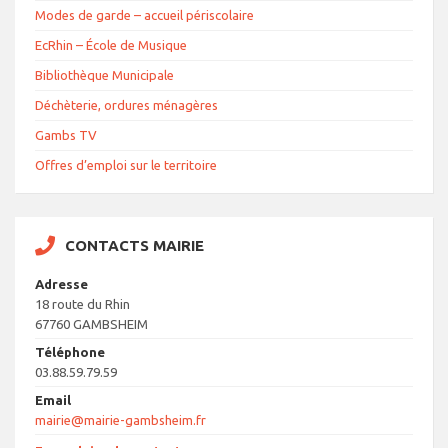
Modes de garde – accueil périscolaire
EcRhin – École de Musique
Bibliothèque Municipale
Déchèterie, ordures ménagères
Gambs TV
Offres d’emploi sur le territoire
CONTACTS MAIRIE
Adresse
18 route du Rhin
67760 GAMBSHEIM
Téléphone
03.88.59.79.59
Email
mairie@mairie-gambsheim.fr