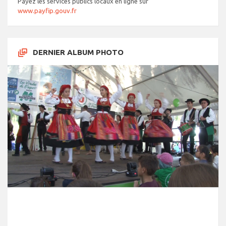
Payez les services publics locaux en ligne sur
www.payfip.gouv.fr
DERNIER ALBUM PHOTO